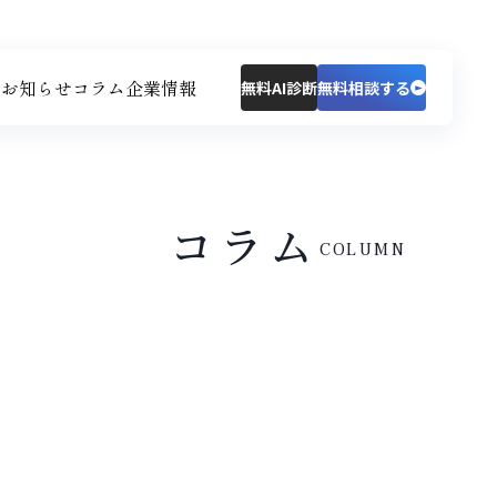
拶
お知らせ
コラム
企業情報
無料AI診断
無料相談する
コラム
COLUMN