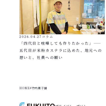
2026.04.27
コラム
「四代目と喧嘩しても作りたかった」——
五代目が米粉カステラに込めた、地元への
想いと、社員への願い
HOME
#竹内菓子舗